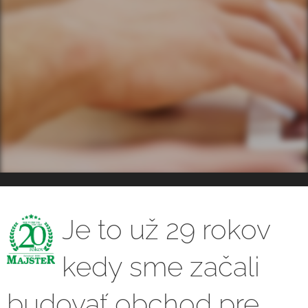
Je to už 29 rokov
kedy sme začali
budovať obchod pre