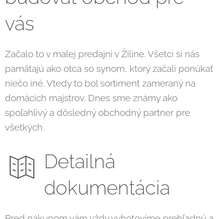
vás
Začalo to v malej predajni v Žiline. Všetci si nás
pamätajú ako otca so synom, ktorý začali ponúkať
niečo iné. Vtedy to bol sortiment zameraný na
domácich majstrov. Dnes sme známy ako
spoľahlivý a dôsledný obchodný partner pre
všetkých.
Detailná
dokumentácia
Pred nákupom vám vždy vyhotovíme prehľadnú a