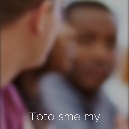
Toto sme my