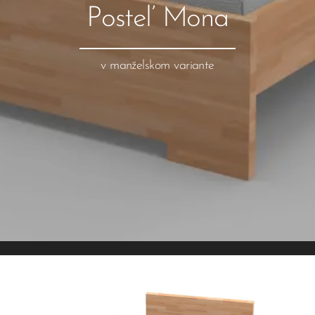
Posteľ Mona
v manželskom variante