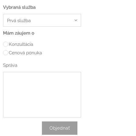
Vybraná služba
Mám záujem o
Konzultácia
Cenová ponuka
Správa
Objednať