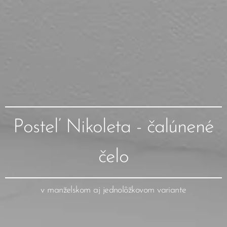
Posteľ Nikoleta - čalúnené
čelo
v manželskom aj jednolôžkovom variante