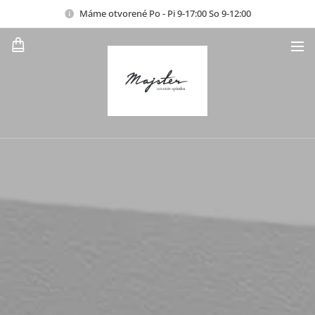
Máme otvorené Po - Pi 9-17:00 So 9-12:00